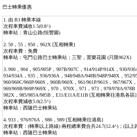
巴士轉乘優惠
1. 由 B3 轉乘本線
次程車費減收1.5(0.8^)
轉車站：青山公路(恒豐園)
2. 50，55，950，962X [互相轉乘]
次程車費：免費
轉車站：屯門公路巴士轉乘站；三聖，置樂花園 (只限962X)
3. 900，904，905/905P，907B/907C，914/914P/914X，930/930
934/934A，935，936/936A，948/948A/948B/948P/948X，952/
960/960C/960P/960S，960B/960X，961/961P/961S，967/967X
969/969B/969P/969X，970，970X，971，973，978/978A/978
982X，985/985A/985B，E11/E11A/E11B [互相轉乘往港島各區]
次程車費減收5.0(2.5^)
轉車站：西隧巴士轉乘站
4. 933，976/976A，986，989 [互相轉乘往港島]
次程車費：(轉乘以上路線) 兩程總車費合共24.7(12.4^)；(
轉車站：西隧巴士轉乘站