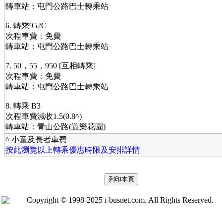
轉車站：屯門公路巴士轉乘站
6. 轉乘952C
次程車費：免費
轉車站：屯門公路巴士轉乘站
7. 50，55，950 [互相轉乘]
次程車費：免費
轉車站：屯門公路巴士轉乘站
8. 轉乘 B3
次程車費減收1.5(0.8^)
轉車站：青山公路(置樂花園)
^ 小童及長者車費
按此瀏覽以上轉乘優惠時限及安排詳情
Copyright © 1998-2025 i-busnet.com. All Rights Reserved.