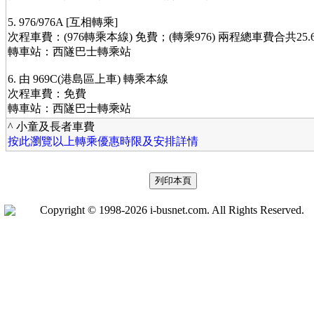
5. 976/976A [互相轉乘]
次程車費：(976轉乘本線) 免費；(轉乘976) 兩程總車費合共25.6(1
轉車站：西隧巴士轉乘站
6. 由 969C(港島區上車) 轉乘本線
次程車費：免費
轉車站：西隧巴士轉乘站
^ 小童及長者車費
按此瀏覽以上轉乘優惠時限及安排詳情
Copyright © 1998-2026 i-busnet.com. All Rights Reserved.