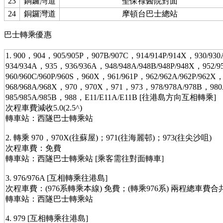
23
銅鑼灣道
聖保祿醫院對面
24
銅鑼灣道
摩頓台巴士總站
巴士轉乘優惠
1. 900，904，905/905P，907B/907C，914/914P/914X，930/930
934/934A，935，936/936A，948/948A/948B/948P/948X，952/
960/960C/960P/960S，960X，961/961P，962/962A/962P/962X
968/968A/968X，970，970X，971，973，978/978A/978B，98
985/985A/985B，988，E11/E11A/E11B [往港島方向互相轉乘]
次程車費減收5.0(2.5^)
轉車站：西隧巴士轉乘站
2. 轉乘 970，970X(往蘇屋)；971(往海麗邨)；973(往尖沙咀)
次程車費：免費
轉車站：西隧巴士轉乘站 [乘客需往對面轉車]
3. 976/976A [互相轉乘往港島]
次程車費：(976系轉乘本線) 免費；(轉乘976系) 兩程總車費合共25.
轉車站：西隧巴士轉乘站
4. 979 [互相轉乘往港島]