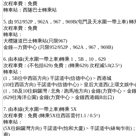
次程車費：免費
轉車站：西隧巴士轉乘站
5. 由 952/952P，962A，967，969B(屯門及天水圍一帶上車) 
次程車費：免費
轉車站：
大欖隧道巴士轉乘站(只限967)
金鐘---力寶中心 (只限952/952P，962A，967，969B)
6. 由本線(天水圍一帶上車)轉乘 1，5B，10，629
次程車費：(不包括629) 免費；(轉乘629) 次程減5.0(2.5^)
轉車站：
(1，5B往中西區方向) 干諾道中(信德中心) > 西港城
(10往西區方向) 干諾道中(信德中心) > 皇后大道西(上環文娛中
(1，5B及10往銅鑼灣 / 北角 / 跑馬地方向) 金鐘(力寶中心 > 金
(629往海洋公園) 金鐘(力寶中心 > 金鐘西港鐵B出口)
7. 由本線(天水圍一帶上車)轉乘 5X
次程車費：免費 (轉乘5X往西區需付1.1 / 0.5^)
轉車站：
(5X往銅鑼灣方向) 干諾道中(怡和大廈) > 干諾道中(砵甸乍街)
廊)