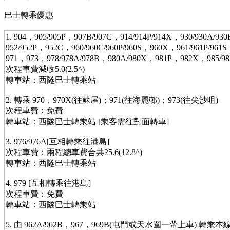
巴士轉乘優惠
1. 904，905/905P，907B/907C，914/914P/914X，930/930A/93
952/952P，952C，960/960C/960P/960S，960X，961/961P/961
971，973，978/978A/978B，980A/980X，981P，982X，985
次程車費減收5.0(2.5^)
轉車站：西隧巴士轉乘站
2. 轉乘 970，970X(往蘇屋)；971(往海麗邨)；973(往尖沙咀)
次程車費：免費
轉車站：西隧巴士轉乘站 [乘客需往對面轉車]
3. 976/976A[互相轉乘往港島]
次程車費：兩程總車費合共25.6(12.8^)
轉車站：西隧巴士轉乘站
4. 979 [互相轉乘往港島]
次程車費：免費
轉車站：西隧巴士轉乘站
5. 由 962A/962B，967，969B(屯門或天水圍一帶上車) 轉乘本