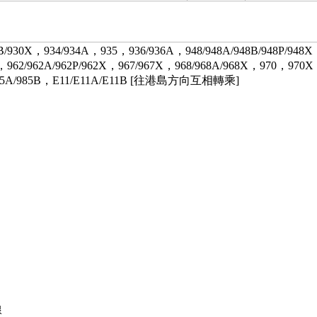
0B/930X，934/934A，935，936/936A，948/948A/948B/948P/948
S，962/962A/962P/962X，967/967X，968/968A/968X，970，970
/985A/985B，E11/E11A/E11B [往港島方向互相轉乘]
線