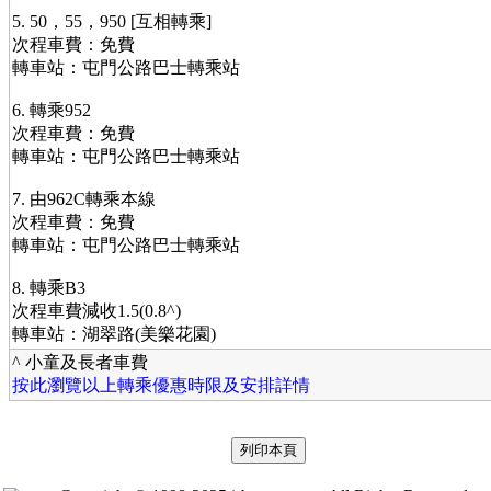
5. 50，55，950 [互相轉乘]
次程車費：免費
轉車站：屯門公路巴士轉乘站
6. 轉乘952
次程車費：免費
轉車站：屯門公路巴士轉乘站
7. 由962C轉乘本線
次程車費：免費
轉車站：屯門公路巴士轉乘站
8. 轉乘B3
次程車費減收1.5(0.8^)
轉車站：湖翠路(美樂花園)
^ 小童及長者車費
按此瀏覽以上轉乘優惠時限及安排詳情