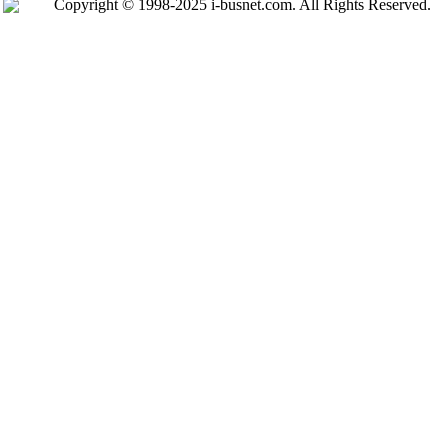
Copyright © 1998-2025 i-busnet.com. All Rights Reserved.