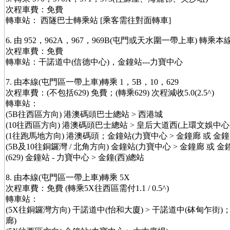
次程車費：免費
轉車站： 西隧巴士轉乘站 [乘客需往對面轉車]
6. 由 952，962A，967，969B(屯門或天水圍一帶上車) 轉乘本
次程車費：免費
轉車站：干諾道中(信德中心)，金鐘站---力寶中心
7. 由本線(屯門區一帶上車)轉乘 1，5B，10，629
次程車費：(不包括629) 免費；(轉乘629) 次程減收5.0(2.5^)
轉車站：
(5B往西區方向) 港澳碼頭巴士總站 > 西港城
(10往西區方向) 港澳碼頭巴士總站 > 皇后大道西(上環文娛中心
(1往跑馬地方向) 港澳碼頭；金鐘站(力寶中心 > 金鐘廊 或 金鐘
(5B及10往銅鑼灣 / 北角方向) 金鐘站(力寶中心 > 金鐘廊 或 金
(629) 金鐘站 - 力寶中心 > 金鐘(西)總站
8. 由本線(屯門區一帶上車)轉乘 5X
次程車費：免費 (轉乘5X往西區需付1.1 / 0.5^)
轉車站：
(5X往銅鑼灣方向) 干諾道中(怡和大廈) > 干諾道中(砵甸乍街)
廊)