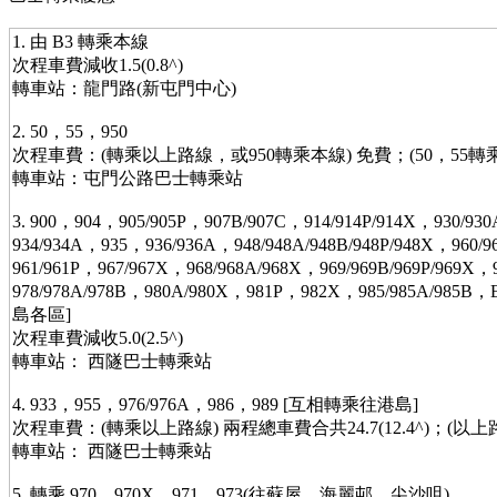
1. 由 B3 轉乘本線
次程車費減收1.5(0.8^)
轉車站：龍門路(新屯門中心)
2. 50，55，950
次程車費：(轉乘以上路線，或950轉乘本線) 免費；(50，55
轉車站：屯門公路巴士轉乘站
3. 900，904，905/905P，907B/907C，914/914P/914X，930/930
934/934A，935，936/936A，948/948A/948B/948P/948X，960/
961/961P，967/967X，968/968A/968X，969/969B/969P/969
978/978A/978B，980A/980X，981P，982X，985/985A/985
島各區]
次程車費減收5.0(2.5^)
轉車站： 西隧巴士轉乘站
4. 933，955，976/976A，986，989 [互相轉乘往港島]
次程車費：(轉乘以上路線) 兩程總車費合共24.7(12.4^)；(
轉車站： 西隧巴士轉乘站
5. 轉乘 970，970X，971，973(往蘇屋、海麗邨、尖沙咀)