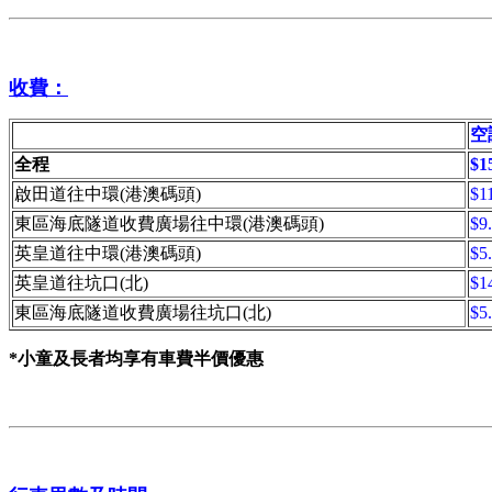
收費：
空
全程
$15
啟田道往中環(港澳碼頭)
$11
東區海底隧道收費廣場往中環(港澳碼頭)
$9.
英皇道往中環(港澳碼頭)
$5.
英皇道往坑口(北)
$14
東區海底隧道收費廣場往坑口(北)
$5.
*小童及長者均享有車費半價優惠