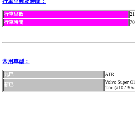
行車里數及時間：
行車里數
21
行車時間
7
常用車型：
九巴
ATR
Volvo Super Ol
新巴
12m (#10 / 30x