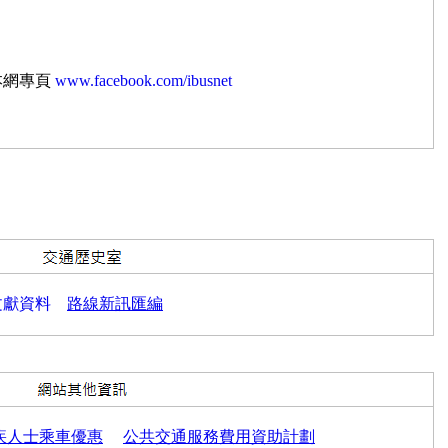
本網專頁
www.facebook.com/ibusnet
文獻資料
路線新訊匯編
疾人士乘車優惠
公共交通服務費用資助計劃