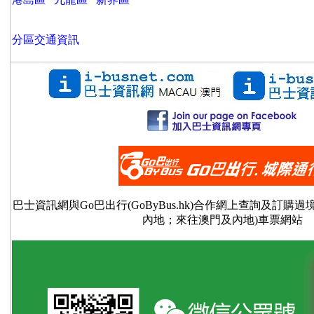
分區交通資訊
巴士資訊網與Go巴出行(GoByBus.hk)合作網上查詢及訂購
內地；來往澳門及內地)車票網站