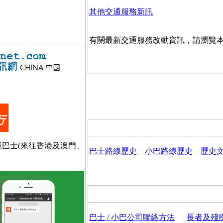
其他交通服務新訊
有關最新交通服務改動資訊，請瀏覽
過境巴士(來往香港及澳門、
巴士路線歷史
小巴路線歷史
歷史
巴士 / 小巴公司聯絡方法
長者及殘