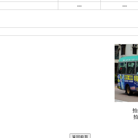
---
---
拍
拍