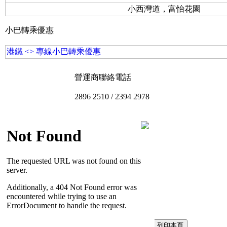
小西灣道，富怡花園
小巴轉乘優惠
港鐵 <> 專線小巴轉乘優惠
營運商聯絡電話
2896 2510 / 2394 2978