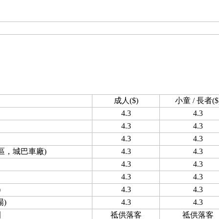
成人($)
小童 / 長者($
4.3
4.3
4.3
4.3
4.3
4.3
區，城巴車廠)
4.3
4.3
4.3
4.3
4.3
4.3
)
4.3
4.3
)
4.3
4.3
園
祗供落客
祗供落客