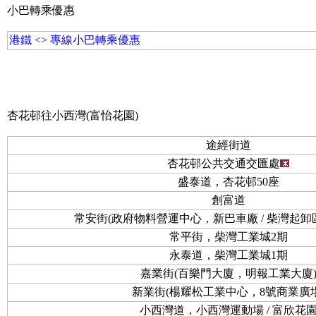
小巴轉乘優惠
港鐵 <> 專線小巴轉乘優惠
杏花邨往小西灣(富怡花園)
途經街道
杏花邨公共交通交匯處
盛泰道，杏花邨50座
創富道
常安街(政府物料營運中心，新巴車廠 / 柴灣起卸
常平街，柴灣工業城2期
永泰道，柴灣工業城1期
嘉業街(百樂門大廈，明報工業大廈
新業街(楊耀松工業中心，8號商業廣場
小西灣道，小西灣運動場 / 富欣花