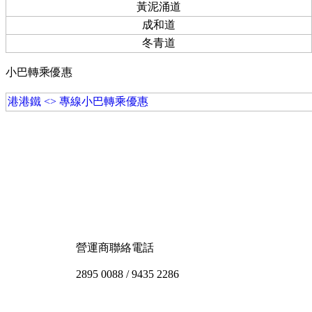
黃泥涌道
成和道
冬青道
小巴轉乘優惠
港
港鐵 <> 專線小巴轉乘優惠
營運商聯絡電話
2895 0088 / 9435 2286