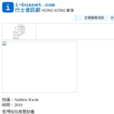
交通服務消息
分
拍攝：Andrew Kwok
時間：2019
荃灣站往南豐紗廠