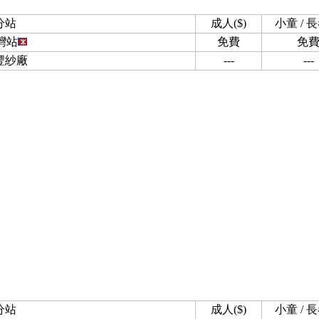
分站
成人($)
小童 / 長
灣站
免費
免
豐紗廠
---
---
分站
成人($)
小童 / 長