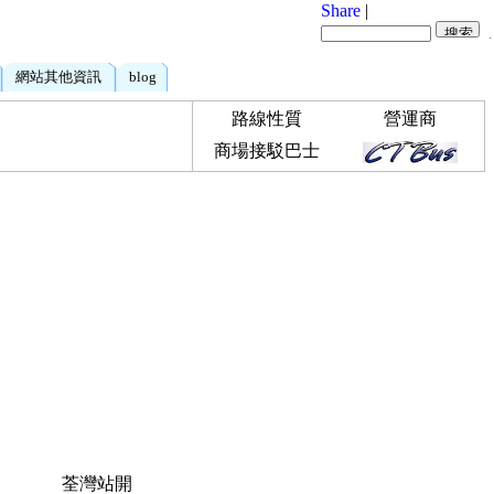
Share
|
網站其他資訊
blog
路線性質
營運商
商場接駁巴士
荃灣站開