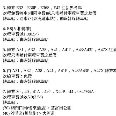
3. 轉乘 E32，E36P，E36S，E42 往新界各區
次程免費轉車(相同車費)或只需補付兩程車費之差價
轉車站：達東路(東涌纜車站)，青嶼幹線轉車站
4. R8[互相轉乘]
次程車費減1.0(0.5^)
轉車站：青嶼幹線轉車站
5. 轉乘 A31，A32，A38，A41，A41P，A43/A43P，A47X 
次程只需補付兩程車費之差價
轉車站：青嶼幹線轉車站
6. 由 A31，A32，A38，A41，A41P，A43/A43P，A47X 轉
次線車費：免費
轉車站：青嶼幹線轉車站
7. 轉乘 30，40，41A，42C，X42P，44，934/934A
次程車費減收5.0(2.5^)
轉車站：
(30) 關門口街(悅來酒店) > 荃富街公園
(40) 沙咀道(川龍街) > 大河道