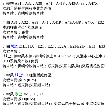
3. 轉乘 A31，A32，A38，A41，A41P，A43/A43P，A47X
次線只需補付兩程車費之差價
轉車站：青嶼幹線轉車站
4. 由 A31，A32，A38，A41，A41P，A43/A43P，A47X，E3
本線往東涌(北)及逸東邨
次程車費：免費
轉車站：青嶼幹線轉車站
5. 由
城巴
E11/E11A，E21，E22，E22A，E23/E23P；E33，E
次程車費：
(城巴E線轉乘本線) 青嶼幹線上車 9.8 (4.9^)；東涌市中心上車 2.6 
(E33系轉乘本線) 免費
轉車站：青嶼幹線轉車站；順東路(東涌消防局) [乘客需往對面
6. 轉乘
城巴
S52 往飛機維修區
次程車費減0.5 (0.2^)
轉車站：達東路(東涌纜車站)
7. 轉乘
嶼巴
3M，11，23
次程車費減1.0(0.5^)
轉車站：達東路(東涌纜車站) > 東涌站巴士總站 或 東涌達東路巴