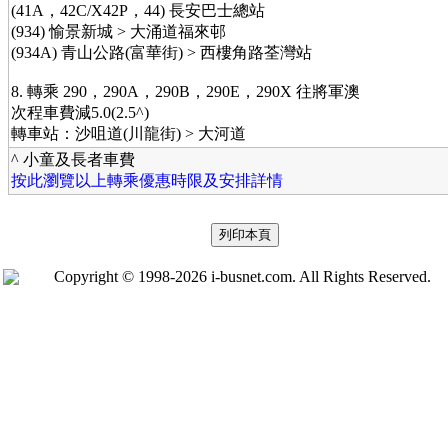
(41A，42C/X42P，44) 長安巴士總站
(934) 愉景新城 > 大涌道福來邨
(934A) 青山公路(富華街) > 西樓角路荃灣站
8. 轉乘 290，290A，290B，290E，290X 往將軍澳
次程車費減5.0(2.5^)
轉車站：沙咀道(川龍街) > 大河道
^ 小童及長者車費
按此瀏覽以上轉乘優惠時限及安排詳情
Copyright © 1998-2026 i-busnet.com. All Rights Reserved.