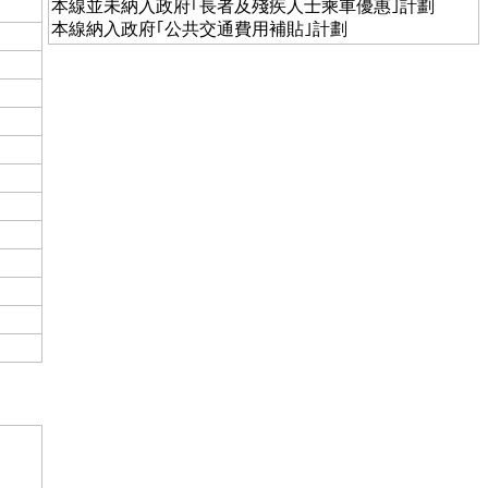
本線並未納入政府｢長者及殘疾人士乘車優惠｣計劃
本線納入政府｢公共交通費用補貼｣計劃