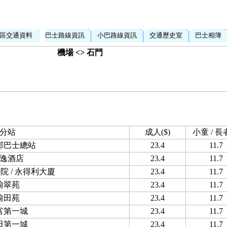
區交通資料
巴士路線資訊
小巴路線資訊
交通歷史室
巴士相簿
機場 <> 石門
分站
成人($)
小童 / 長者
邨巴士總站
23.4
11.7
逸酒店
23.4
11.7
院 / 永得利大廈
23.4
11.7
愉翠苑
23.4
11.7
愉田苑
23.4
11.7
富第一城
23.4
11.7
田第一城
23.4
11.7