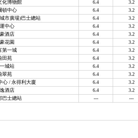
文化博物館
6.4
3.2
爾頓中心
6.4
3.2
新城市廣場)巴士總站
6.4
3.2
運中心
6.4
3.2
豪酒店
6.4
3.2
豪花園
6.4
3.2
富第一城
6.4
3.2
愉田苑
6.4
3.2
一城站
6.4
3.2
愉翠苑
6.4
3.2
心 / 永得利大廈
6.4
3.2
逸酒店
6.4
3.2
邨巴士總站
---
---