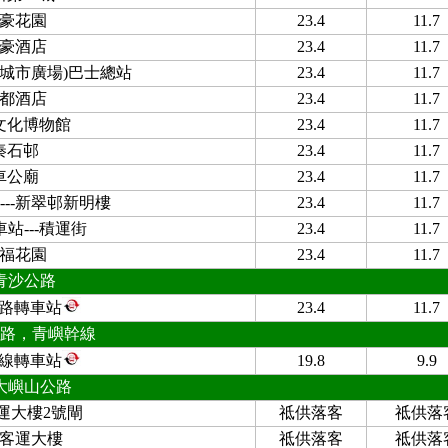
豪花園
23.4
11.7
豪酒店
23.4
11.7
新城市廣場)巴士總站
23.4
11.7
都酒店
23.4
11.7
文化博物館
23.4
11.7
秦石邨
23.4
11.7
車公廟
23.4
11.7
---新翠邨新明樓
23.4
11.7
站---積運街
23.4
11.7
福花園
23.4
11.7
青沙公路
路轉車站
23.4
11.7
路，青嶼幹線
線轉車站
19.8
9.9
大嶼山公路
運大樓2號閘
祗供落客
祗供落
客運大樓
祗供落客
祗供落