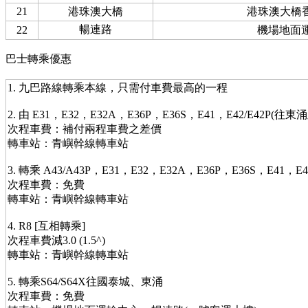
21
港珠澳大橋
港珠澳大橋
暢連路
22
機場地面
巴士轉乘優惠
1. 九巴路線轉乘本線，只需付車費最高的一程
2. 由 E31，E32，E32A，E36P，E36S，E41，E42/E42P
次程車費：補付兩程車費之差價
轉車站：青嶼幹線轉車站
3. 轉乘 A43/A43P，E31，E32，E32A，E36P，E36S，E
次程車費：免費
轉車站：青嶼幹線轉車站
4. R8 [互相轉乘]
次程車費減3.0 (1.5^)
轉車站：青嶼幹線轉車站
5. 轉乘S64/S64X往國泰城、東涌
次程車費：免費