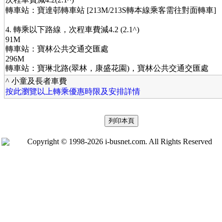
轉車站：寶達邨轉車站 [213M/213S轉本線乘客需往對面轉車]
4. 轉乘以下路線，次程車費減4.2 (2.1^)
91M
轉車站：寶林公共交通交匯處
296M
轉車站：寶琳北路(翠林，康盛花園)，寶林公共交通交匯處
^ 小童及長者車費
按此瀏覽以上轉乘優惠時限及安排詳情
Copyright © 1998-2026 i-busnet.com. All Rights Reserved