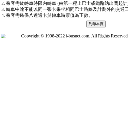
2. 乘客需於轉車時限內轉車 (由第一程上巴士或鐵路站出閘起計
3. 轉車中途不能以同一張卡乘坐相同巴士路線及計劃外的交通工
4. 乘客需確保八達通卡於轉車時票值為正數。
Copyright © 1998-2022 i-busnet.com. All Rights Reserve