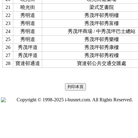
21
曉光街
梁式芝書院
22
秀明道
秀茂坪邨秀明樓
23
秀明道
秀茂坪邨秀富樓
24
秀明道
秀茂坪商場 / 中秀茂坪巴士總站
25
秀明道
秀茂坪邨秀樂樓
26
秀茂坪道
秀茂坪邨秀康樓
27
秀茂坪道
秀茂坪邨秀程樓
28
寶達邨通道
寶達邨公共交通交匯處
Copyright © 1998-2025 i-busnet.com. All Rights Reserved.