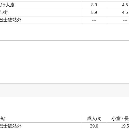
銀行大廈
8.9
4.5
吉街
8.9
4.5
巴士總站外
---
---
分站
成人($)
小童 / 長
巴士總站外
39.0
19.5