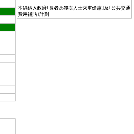
本線納入政府｢長者及殘疾人士乘車優惠｣及｢公共交通
費用補貼｣計劃