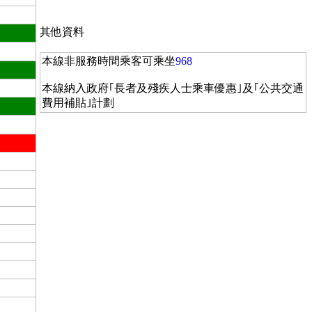
其他資料
本線非服務時間乘客可乘坐
968
本線納入政府｢長者及殘疾人士乘車優惠｣及｢公共交通
費用補貼｣計劃