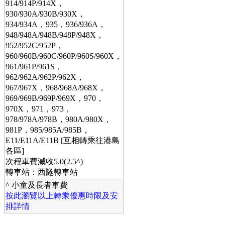
914/914P/914X，
930/930A/930B/930X，
934/934A，935，936/936A，
948/948A/948B/948P/948X，
952/952C/952P，
960/960B/960C/960P/960S/960X，
961/961P/961S，
962/962A/962P/962X，
967/967X，968/968A/968X，
969/969B/969P/969X，970，
970X，971，973，
978/978A/978B，980A/980X，
981P，985/985A/985B，
E11/E11A/E11B [互相轉乘往港島
各區]
次程車費減收5.0(2.5^)
轉車站：西隧轉車站
^ 小童及長者車費
按此瀏覽以上轉乘優惠時限及安
排詳情