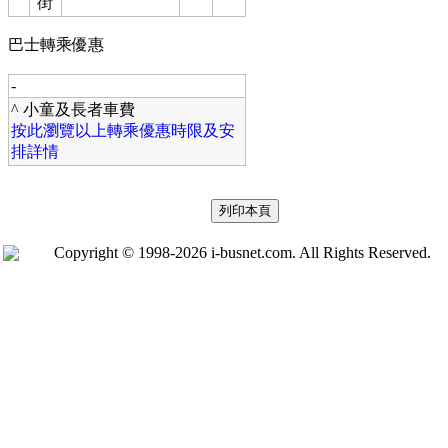
街
巴士轉乘優惠
-
^ 小童及長者車費
按此瀏覽以上轉乘優惠時限及安
排詳情
Copyright © 1998-2026 i-busnet.com. All Rights Reserved.