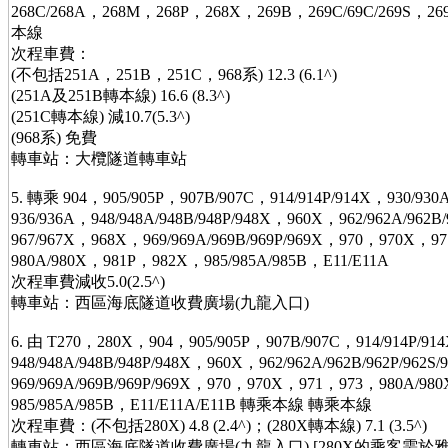
268C/268A，268M，268P，268X，269B，269C/69C/269S，26
本線
次程車費：
(不包括251A，251B，251C，968系) 12.3 (6.1^)
(251A及251B轉本線) 16.6 (8.3^)
(251C轉本線) 減10.7(5.3^)
(968系) 免費
轉車站：大欖隧道轉車站
5. 轉乘 904，905/905P，907B/907C，914/914P/914X，930/93
936/936A，948/948A/948B/948P/948X，960X，962/962A/962B
967/967X，968X，969/969A/969B/969P/969X，970，970X，9
980A/980X，981P，982X，985/985A/985B，E11/E11A
次程車費減收5.0(2.5^)
轉車站：西區海底隧道收費廣場(九龍入口)
6. 由 T270，280X，904，905/905P，907B/907C，914/914P/91
948/948A/948B/948P/948X，960X，962/962A/962B/962P/96
969/969A/969B/969P/969X，970，970X，971，973，980A/9
985/985A/985B，E11/E11A/E11B 轉乘本線 轉乘本線
次程車費：(不包括280X) 4.8 (2.4^)；(280X轉本線) 7.1 (3.5^)
轉車站：西區海底隧道收費廣場(九龍入口) [280X的乘客需於