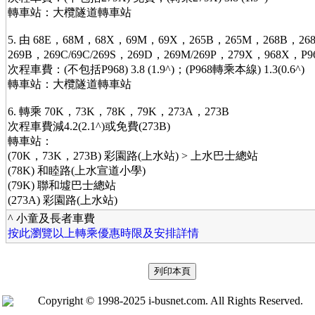
轉車站：大欖隧道轉車站
5. 由 68E，68M，68X，69M，69X，265B，265M，268B，268
269B，269C/69C/269S，269D，269M/269P，279X，968X，
次程車費：(不包括P968) 3.8 (1.9^)；(P968轉乘本線) 1.3(0.6^)
轉車站：大欖隧道轉車站
6. 轉乘 70K，73K，78K，79K，273A，273B
次程車費減4.2(2.1^)或免費(273B)
轉車站：
(70K，73K，273B) 彩園路(上水站) > 上水巴士總站
(78K) 和睦路(上水宣道小學)
(79K) 聯和墟巴士總站
(273A) 彩園路(上水站)
^ 小童及長者車費
按此瀏覽以上轉乘優惠時限及安排詳情
Copyright © 1998-2025 i-busnet.com. All Rights Reserved.