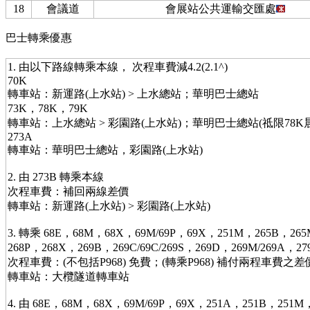
18
會議道
會展站公共運輸交匯處
巴士轉乘優惠
1. 由以下路線轉乘本線， 次程車費減4.2(2.1^)
70K
轉車站：新運路(上水站) > 上水總站；華明巴士總站
73K，78K，79K
轉車站：上水總站 > 彩園路(上水站)；華明巴士總站(祗限78K
273A
轉車站：華明巴士總站，彩園路(上水站)
2. 由 273B 轉乘本線
次程車費：補回兩線差價
轉車站：新運路(上水站) > 彩園路(上水站)
3. 轉乘 68E，68M，68X，69M/69P，69X，251M，265B，265
268P，268X，269B，269C/69C/269S，269D，269M/269A，279
次程車費：(不包括P968) 免費；(轉乘P968) 補付兩程車費之差
轉車站：大欖隧道轉車站
4. 由 68E，68M，68X，69M/69P，69X，251A，251B，251