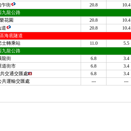
甸乍街
20.8
10.4
西九龍公路
樂花園
20.8
10.4
山道
20.8
10.4
區海底隧道
巴士轉乘站
11.0
5.5
西九龍公路
橫龍街
6.8
3.4
屋道街市
6.8
3.4
共交通交匯處
6.8
3.4
公共運輸交匯處
---
---