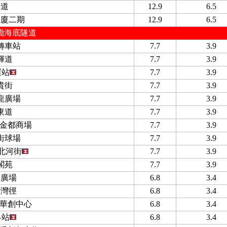
山道
12.9
6.5
大廈二期
12.9
6.5
磡海底隧道
轉車站
7.7
3.9
輝道
7.7
3.9
運站
7.7
3.9
貴街
7.7
3.9
龍廣場
7.7
3.9
東道
7.7
3.9
/ 金都商場
7.7
3.9
街球場
7.7
3.9
北河街
7.7
3.9
閣苑
7.7
3.9
易廣場
6.8
3.4
沙灣徑
6.8
3.4
/ 華創中心
6.8
3.4
孚站
6.8
3.4