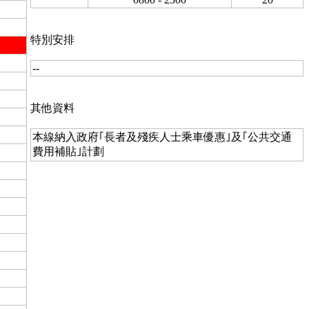
特別安排
--
其他資料
本線納入政府｢長者及殘疾人士乘車優惠｣及｢公共交通
費用補貼｣計劃