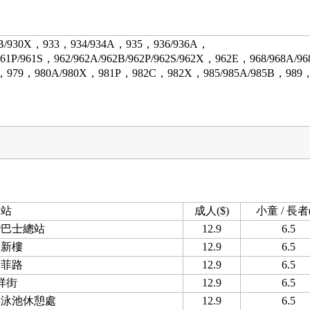
30B/930X，933，934/934A，935，936/936A，
961P/961S，962/962A/962B/962P/962S/962X，962E，968/968A/9
B，979，980A/980X，981P，982C，982X，985/985A/985B，989
分站
成人($)
小童 / 長者(
灣巴士總站
12.9
6.5
邦新樓
12.9
6.5
美菲路
12.9
6.5
祥街
12.9
6.5
游泳池休憩處
12.9
6.5