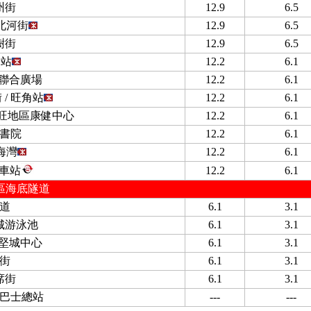
州街
12.9
6.5
北河街
12.9
6.5
樹街
12.9
6.5
子站
12.2
6.1
 聯合廣場
12.2
6.1
/ 旺角站
12.2
6.1
尖旺地區康健中心
12.2
6.1
書院
12.2
6.1
海灣
12.2
6.1
車站
12.2
6.1
區海底隧道
道
6.1
3.1
城游泳池
6.1
3.1
 堅城中心
6.1
3.1
街
6.1
3.1
席街
6.1
3.1
巴士總站
---
---