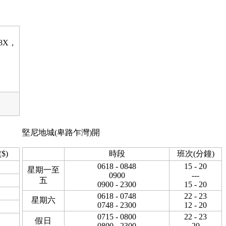
68X，
，
堅尼地城(卑路乍灣)開
$)
時段
班次(分鐘)
0618 - 0848
15 - 20
星期一至
0900
---
五
0900 - 2300
15 - 20
0618 - 0748
22 - 23
星期六
0748 - 2300
12 - 20
0715 - 0800
22 - 23
假日
0800 - 2300
20