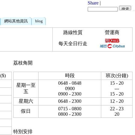
Share
|
網站其他資訊
blog
路線性質
營運商
每天全日行走
荔枝角開
$)
時段
班次(分鐘)
0648 - 0848
15 - 20
星期一至
0900
---
五
0900 - 2300
15 - 20
星期六
0648 - 2300
12 - 20
0715 - 0800
22 - 23
假日
0800 - 2300
20
特別安排