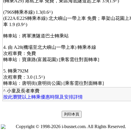
(轉乘A29) 港島上車 免費，東區海底隧道起上車 3.9(1.9^)
(796S轉乘本線) 1.3(0.6^)
(E22A/E22S轉乘本線) 北大嶼山一帶上車 免費；畢架山花園上車 
車 1.9 (0.9^)
轉車站：將軍澳隧道巴士轉乘站
4. 由 A28(機場至北大嶼山一帶上車) 轉乘本線
次程車費：免費
轉車站：寶康路(富麗花園) [乘客需往對面轉車]
5. 轉乘792M
次程車費：3.0 (1.5^)
轉車站：唐明街(唐明街公園) [乘客需往對面轉車]
^ 小童及長者車費
按此瀏覽以上轉乘優惠時限及安排詳情
Copyright © 1998-2026 i-busnet.com. All Rights Reserved.