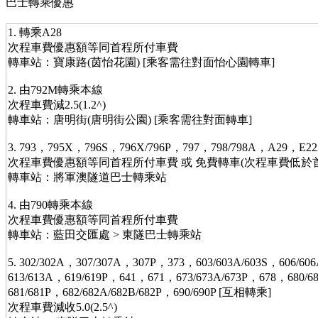
巴士轉乘優惠
1. 轉乘A28
次程車費優惠額等同首程所付車費
轉車站：寶康路(茵怡花園) [乘客需往對面怡心園轉車]
2. 由792M轉乘本線
次程車費減2.5(1.2^)
轉車站：唐明街(唐明街公園) [乘客需往對面轉車]
3. 793，795X，796S，796X/796P，797，798/798A，A29，E
次程車費優惠額等同首程所付車費 或 免費轉車(次程車費低於
轉車站：將軍澳隧道巴士轉乘站
4. 由790轉乘本線
次程車費優惠額等同首程所付車費
轉車站：藍田交匯處 > 東隧巴士轉乘站
5. 302/302A，307/307A，307P，373，603/603A/603S，606/6
613/613A，619/619P，641，671，673/673A/673P，678，680/68
681/681P，682/682A/682B/682P，690/690P [互相轉乘]
次程車費減收5.0(2.5^)