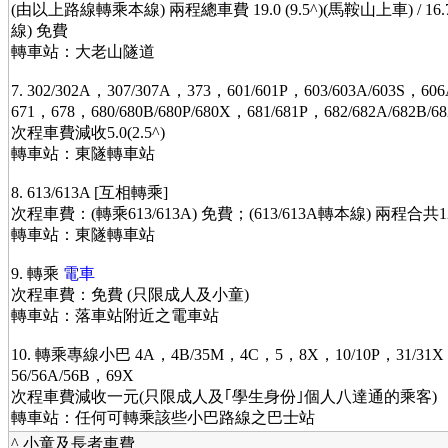
(由以上路線轉乘本線) 兩程總車費 19.0 (9.5^)(馬鞍山上車) / 16
線) 免費
轉車站：大老山隧道
7. 302/302A，307/307A，373，601/601P，603/603A/603S，6
671，678，680/680B/680P/680X，681/681P，682/682A/682B
次程車費減收5.0(2.5^)
轉車站：東隧轉車站
8. 613/613A [互相轉乘]
次程車費：(轉乘613/613A) 免費；(613/613A轉本線) 兩程合共12.7
轉車站：東隧轉車站
9. 轉乘
電車
次程車費：免費 (只限成人及小童)
轉車站：落車站附近之電車站
10. 轉乘專線小巴 4A，4B/35M，4C，5，8X，10/10P，31/31X
56/56A/56B，69X
次程車費減收一元(只限成人及｢學生身份｣個人八達通的乘客)
轉車站：任何可轉乘該些小巴路線之巴士站
^ 小童及長者車費