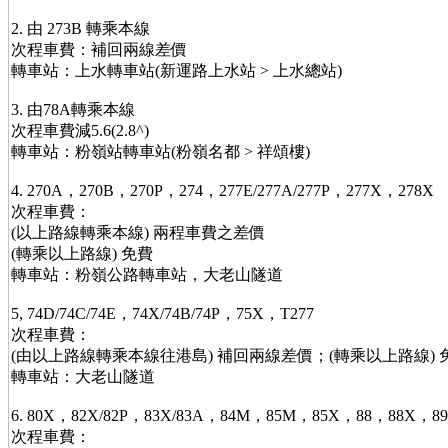
2. 由 273B 轉乘本線
次程車費：補回兩線差價
轉車站：上水轉車站(新運路上水站 > 上水總站)
3. 由78A轉乘本線
次程車費減5.6(2.8^)
轉車站：粉嶺站轉車站(粉嶺名都 > 祥頌樓)
4. 270A，270B，270P，274，277E/277A/277P，277X，278X
次程車費：
(以上路線轉乘本線) 兩程車費之差價
(轉乘以上路線) 免費
轉車站：粉嶺公路轉車站，大老山隧道
5, 74D/74C/74E，74X/74B/74P，75X，T277
次程車費：
(由以上路線轉乘本線往港島) 補回兩線差價；(轉乘以上路線) 
轉車站：大老山隧道
6. 80X，82X/82P，83X/83A，84M，85M，85X，88，88X，8
次程車費：