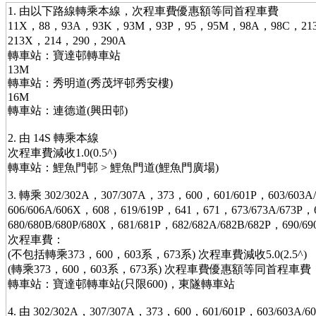
1. 由以下路線轉乘本線，次程車費優惠額等同首程車費
11X，88，93A，93K，93M，93P，95，95M，98A，98C，213
213X，214，290，290A
轉車站：寶達邨轉車站
13M
轉車站：秀明道(秀茂坪邨秀安樓)
16M
轉車站：連德道(興田邨)
2. 由 14S 轉乘本線
次程車費減收1.0(0.5^)
轉車站：鯉魚門邨 > 鯉魚門道(鯉魚門廣場)
3. 轉乘 302/302A，307/307A，373，600，601/601P，603/603A
606/606A/606X，608，619/619P，641，671，673/673A/673P
680/680B/680P/680X，681/681P，682/682A/682B/682P，690/6
次程車費：
(不包括轉乘373，600，603系，673系) 次程車費減收5.0(2.5^)
(轉乘373，600，603系，673系) 次程車費優惠額等同首程車費
轉車站：寶達邨轉車站(只限600)，東隧轉車站
4. 由 302/302A，307/307A，373，600，601/601P，603/603A/6