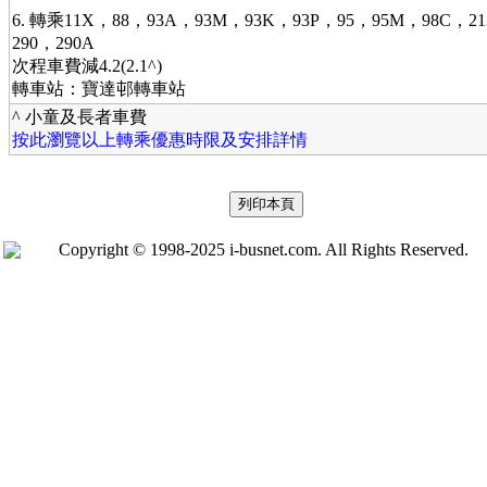
6. 轉乘11X，88，93A，93M，93K，93P，95，95M，98C，213
290，290A
次程車費減4.2(2.1^)
轉車站：寶達邨轉車站
^ 小童及長者車費
按此瀏覽以上轉乘優惠時限及安排詳情
Copyright © 1998-2025 i-busnet.com. All Rights Reserved.