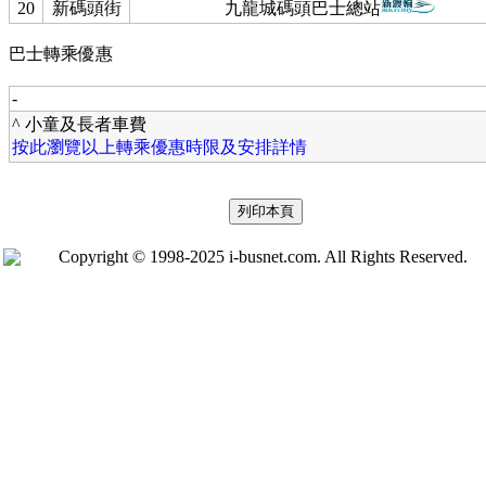
20
新碼頭街
九龍城碼頭巴士總站
巴士轉乘優惠
-
^ 小童及長者車費
按此瀏覽以上轉乘優惠時限及安排詳情
Copyright © 1998-2025 i-busnet.com. All Rights Reserved.