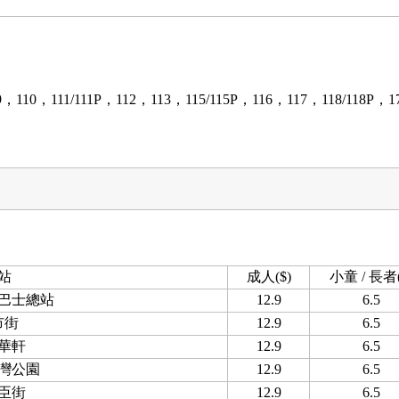
109，110，111/111P，112，113，115/115P，116，117，118/118P，
站
成人($)
小童 / 長者(
巴士總站
12.9
6.5
市街
12.9
6.5
華軒
12.9
6.5
灣公園
12.9
6.5
臣街
12.9
6.5