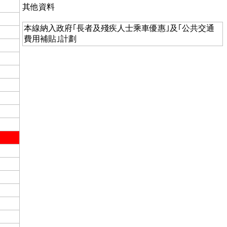
其他資料
本線納入政府｢長者及殘疾人士乘車優惠｣及｢公共交通
費用補貼｣計劃