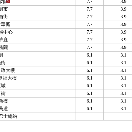
廣場
7.7
3.9
街市
7.7
3.9
頓街
7.7
3.9
活華庭
7.7
3.9
娛中心
7.7
3.9
華庭
7.7
3.9
醫院
7.7
3.9
街
6.1
3.1
光街
6.1
3.1
市政大樓
6.1
3.1
 厚福大樓
6.1
3.1
寶城
6.1
3.1
市街
6.1
3.1
新樓
6.1
3.1
民道
6.1
3.1
巴士總站
---
---