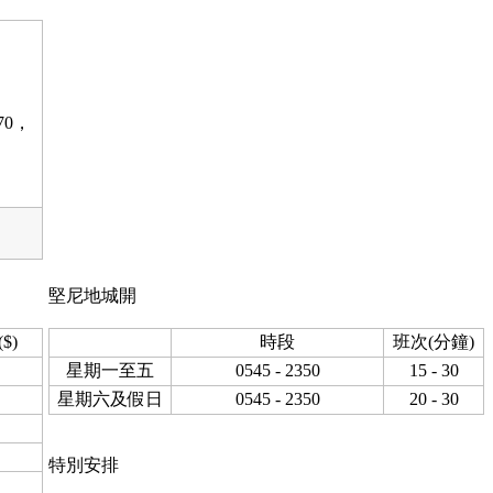
170，
堅尼地城開
$)
時段
班次(分鐘)
星期一至五
0545 - 2350
15 - 30
星期六及假日
0545 - 2350
20 - 30
特別安排