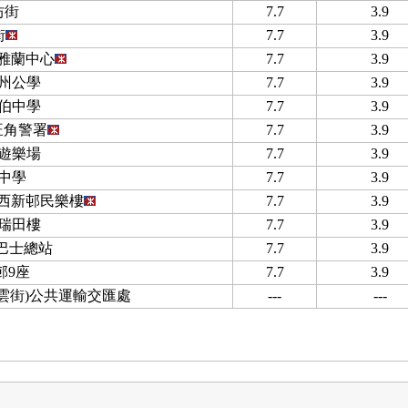
坊街
7.7
3.9
街
7.7
3.9
 雅蘭中心
7.7
3.9
州公學
7.7
3.9
伯中學
7.7
3.9
 旺角警署
7.7
3.9
遊樂場
7.7
3.9
中學
7.7
3.9
坑西新邨民樂樓
7.7
3.9
瑞田樓
7.7
3.9
)巴士總站
7.7
3.9
邨9座
7.7
3.9
白雲街)公共運輸交匯處
---
---