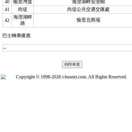
40
愉景灣道
海澄湖畔安澄閣
41
尚堤
尚堤公共交通交匯處
海澄湖畔
愉景北商場
42
路
巴士轉乘優惠
--
Copyright © 1998-2026 i-busnet.com. All Rights Reserved.