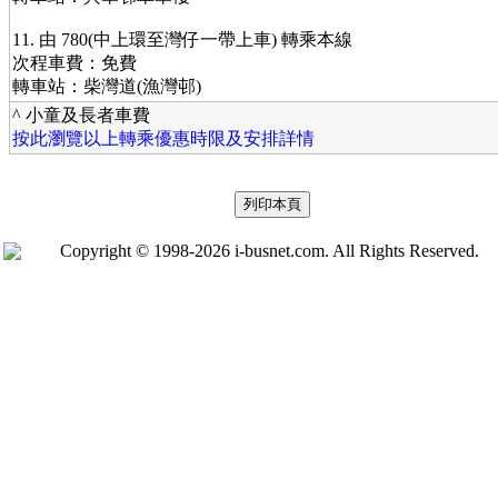
11. 由 780(中上環至灣仔一帶上車) 轉乘本線
次程車費：免費
轉車站：柴灣道(漁灣邨)
^ 小童及長者車費
按此瀏覽以上轉乘優惠時限及安排詳情
Copyright © 1998-2026 i-busnet.com. All Rights Reserved.