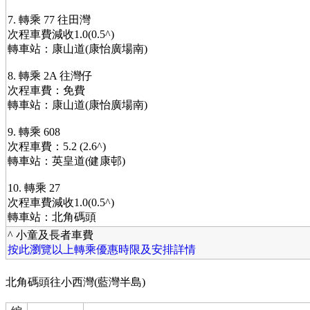
7. 轉乘 77 往田灣
次程車費減收1.0(0.5^)
轉車站：康山道(康怡廣場南)
8. 轉乘 2A 往灣仔
次程車費：免費
轉車站：康山道(康怡廣場南)
9. 轉乘 608
次程車費：5.2 (2.6^)
轉車站：英皇道(健康邨)
10. 轉乘 27
次程車費減收1.0(0.5^)
轉車站：北角碼頭
^ 小童及長者車費
按此瀏覽以上轉乘優惠時限及安排詳情
北角碼頭往小西灣(藍灣半島)