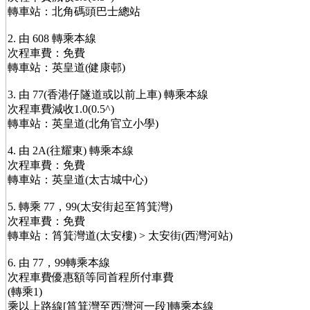
轉車站：北角碼頭巴士總站
2. 由 608 轉乘本線
次程車費：免費
轉車站：英皇道(健康邨)
3. 由 77(香港仔隧道或以前上車) 轉乘本線
次程車費減收1.0(0.5^)
轉車站：英皇道(北角官立小學)
4. 由 2A(往耀東) 轉乘本線
次程車費：免費
轉車站：英皇道(太古城中心)
5. 轉乘 77，99(太安街起至筲箕灣)
次程車費：免費
轉車站：筲箕灣道(太安樓) > 太安街(西灣河站)
6. 由 77，99轉乘本線
次程車費優惠額等同首程所付車費
(轉乘1)
乘以上路線[筲箕灣至西灣河一段]轉乘本線