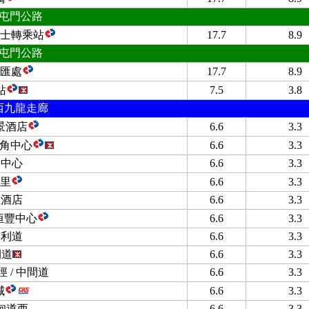
屯門公路
士轉乘站
17.7
8.9
屯門公路
匯處
17.7
8.9
站
7.5
3.8
西九龍走廊
景酒店
6.6
3.3
旺角中心
6.6
3.3
和中心
6.6
3.3
里
6.6
3.3
敦酒店
6.6
3.3
 恒豐中心
6.6
3.3
巴利道
6.6
3.3
間道
6.6
3.3
 / 中間道
6.6
3.3
城
6.6
3.3
甸道西
6.6
3.3