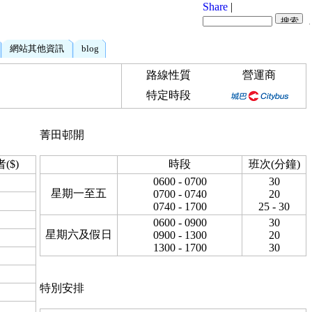
Share
|
網站其他資訊
blog
路線性質
營運商
特定時段
菁田邨開
($)
時段
班次(分鐘)
0600 - 0700
30
星期一至五
0700 - 0740
20
0740 - 1700
25 - 30
0600 - 0900
30
星期六及假日
0900 - 1300
20
1300 - 1700
30
特別安排