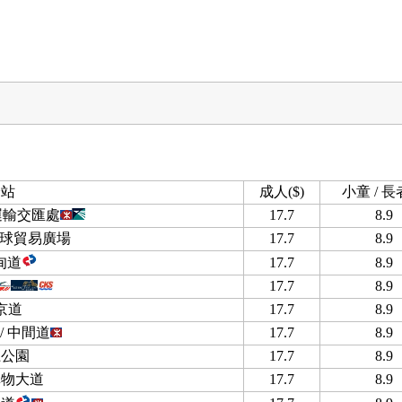
分站
成人($)
小童 / 長者
運輸交匯處
17.7
8.9
 環球貿易廣場
17.7
8.9
甸道
17.7
8.9
17.7
8.9
京道
17.7
8.9
/ 中間道
17.7
8.9
龍公園
17.7
8.9
購物大道
17.7
8.9