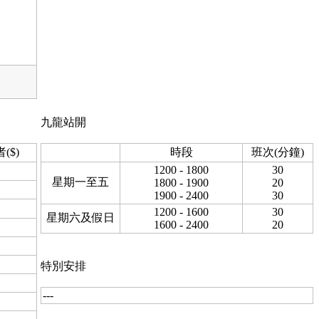
九龍站開
($)
時段
班次(分鐘)
1200 - 1800
30
星期一至五
1800 - 1900
20
1900 - 2400
30
1200 - 1600
30
星期六及假日
1600 - 2400
20
特別安排
---