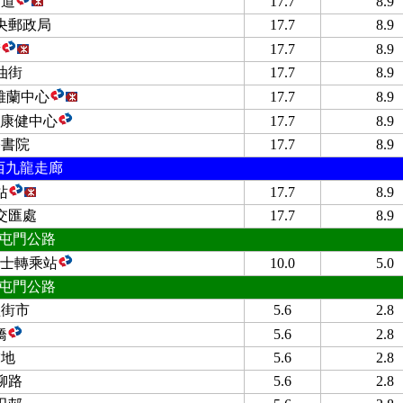
甸道
17.7
8.9
央郵政局
17.7
8.9
街
17.7
8.9
油街
17.7
8.9
 雅蘭中心
17.7
8.9
康健中心
17.7
8.9
基書院
17.7
8.9
西九龍走廊
站
17.7
8.9
交匯處
17.7
8.9
屯門公路
士轉乘站
10.0
5.0
屯門公路
墟街市
5.6
2.8
橋
5.6
2.8
虎地
5.6
2.8
柳路
5.6
2.8