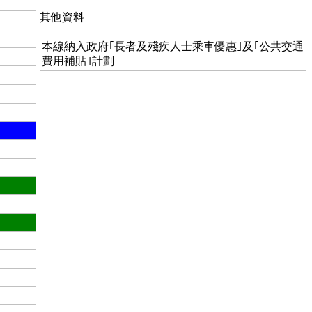
其他資料
本線納入政府｢長者及殘疾人士乘車優惠｣及｢公共交通
費用補貼｣計劃