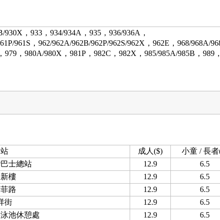
30B/930X，933，934/934A，935，936/936A，
961P/961S，962/962A/962B/962P/962S/962X，962E，968/968A/9
B，979，980A/980X，981P，982C，982X，985/985A/985B，989
分站
成人($)
小童 / 長者(
灣巴士總站
12.9
6.5
邦新樓
12.9
6.5
美菲路
12.9
6.5
祥街
12.9
6.5
游泳池休憩處
12.9
6.5