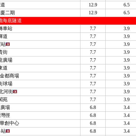
山道
12.9
6.5
大廈二期
12.9
6.5
磡海底隧道
轉車站
7.7
3.9
輝道
7.7
3.9
運站
7.7
3.9
貴街
7.7
3.9
龍廣場
7.7
3.9
東道
7.7
3.9
/ 金都商場
7.7
3.9
街球場
7.7
3.9
北河街
7.7
3.9
閣苑
7.7
3.9
易廣場
6.8
3.4
沙灣徑
6.8
3.4
/ 華創中心
6.8
3.4
孚站
6.8
3.4