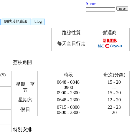
Share
|
網站其他資訊
blog
路線性質
營運商
每天全日行走
荔枝角開
$)
時段
班次(分鐘)
0648 - 0848
15 - 20
星期一至
0900
---
五
0900 - 2300
15 - 20
星期六
0648 - 2300
12 - 20
0715 - 0800
22 - 23
假日
0800 - 2300
20
特別安排