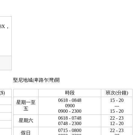
68X，
，
堅尼地城(卑路乍灣)開
$)
時段
班次(分鐘)
0618 - 0848
15 - 20
星期一至
0900
---
五
0900 - 2300
15 - 20
0618 - 0748
22 - 23
星期六
0748 - 2300
12 - 20
0715 - 0800
22 - 23
假日