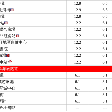
州街
12.9
6.5
北河街
12.9
6.5
樹街
12.9
6.5
子站
12.2
6.1
 聯合廣場
12.2
6.1
/ 旺角站
12.2
6.1
尖旺地區康健中心
12.2
6.1
書院
12.2
6.1
海灣
12.2
6.1
車站
12.2
6.1
區海底隧道
道
6.1
3.1
城游泳池
6.1
3.1
 堅城中心
6.1
3.1
街
6.1
3.1
席街
6.1
3.1
巴士總站
---
---